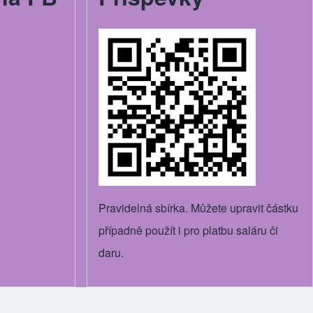
Pravidelná sbírka. Můžete upravit částku
případně použít i pro platbu saláru či
daru.