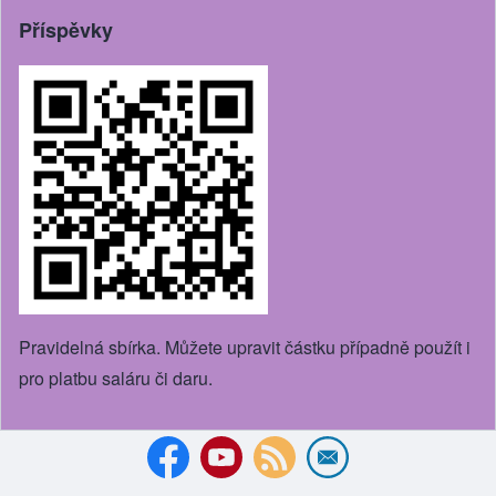
Příspěvky
Pravidelná sbírka. Můžete upravit částku případně použít i
pro platbu saláru či daru.