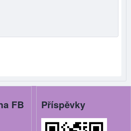
na FB
Příspěvky