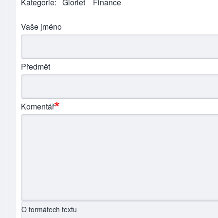
Kategorie
Gloriet
Finance
Vaše jméno
Předmět
Komentář
O formátech textu