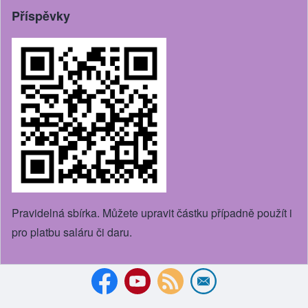
Příspěvky
Pravidelná sbírka. Můžete upravit částku případně použít i
pro platbu saláru či daru.