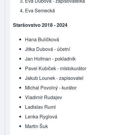
Eva Dubová - zapisovatelka
Eva Semecká
Staršovstvo 2018 - 2024
Hana Bulíčková
Jitka Dubová - účetní
Jan Hofman - pokladník
Pavel Kubíček - místokurátor
Jakub Lounek - zapisovatel
Michal Povolný - kurátor
Vladimír Rudajev
Ladislav Ruml
Lenka Ryglová
Martin Šuk