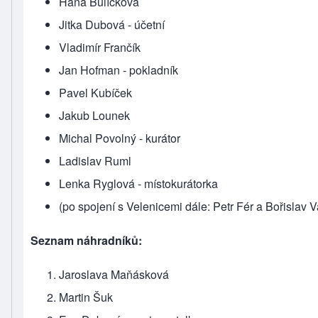
Hana Bulíčková
Jitka Dubová - účetní
Vladimír Frančík
Jan Hofman - pokladník
Pavel Kubíček
Jakub Lounek
Michal Povolný - kurátor
Ladislav Ruml
Lenka Ryglová - místokurátorka
(po spojení s Velenicemi dále: Petr Fér a Bořislav 
Seznam náhradníků:
Jaroslava Maňásková
Martin Šuk