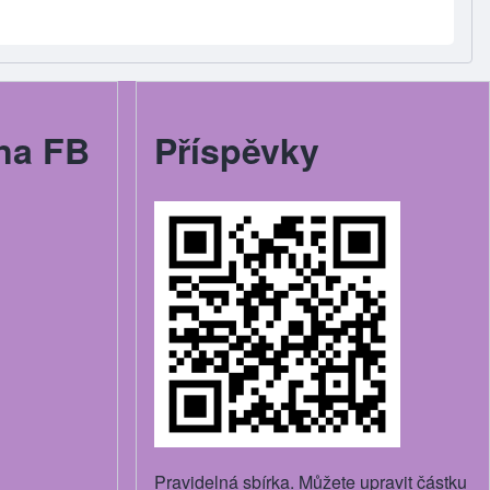
na FB
Příspěvky
Pravidelná sbírka. Můžete upravit částku