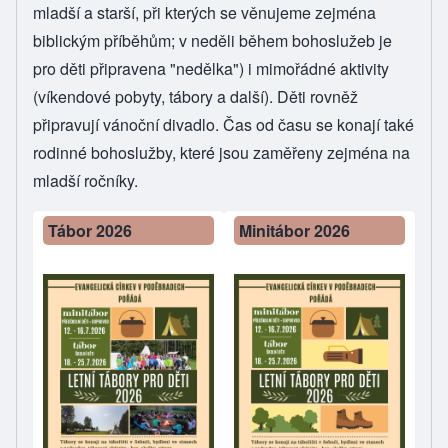
mladší a starší, při kterých se věnujeme zejména
biblickým příběhům; v neděli během bohoslužeb je
pro děti připravena "nedělka") i mimořádné aktivity
(víkendové pobyty, tábory a další). Děti rovněž
připravují vánoční divadlo. Čas od času se konají také
rodinné bohoslužby, které jsou zaměřeny zejména na
mladší ročníky.
Tábor 2026
Minitábor 2026