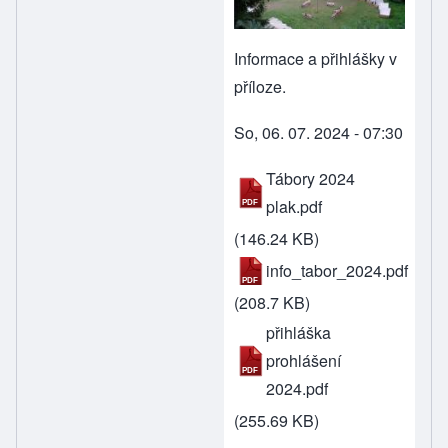
Informace a přihlášky v
příloze.
So, 06. 07. 2024 - 07:30
Tábory 2024
plak.pdf
(146.24 KB)
info_tabor_2024.pdf
(208.7 KB)
přihláška
prohlášení
2024.pdf
(255.69 KB)