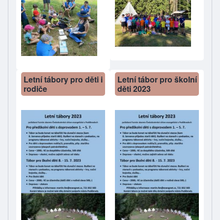
Letní tábory pro děti i
Letní tábor pro školní
rodiče
děti 2023