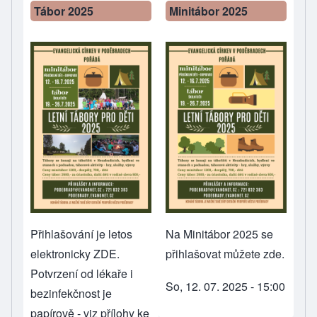
Tábor 2025
Minitábor 2025
Přihlašování je letos
Na Minitábor 2025 se
elektronicky
ZDE
.
přihlašovat můžete zde
.
Potvrzení od lékaře i
So, 12. 07. 2025 - 15:00
bezinfekčnost je
papírově - viz přílohy ke