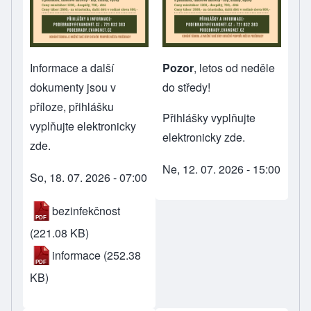
Informace a další
Pozor
, letos od neděle
dokumenty jsou v
do středy!
příloze, přihlášku
Přihlášky vyplňujte
vyplňujte
elektronicky
elektronicky zde
.
zde
.
Ne, 12. 07. 2026 - 15:00
So, 18. 07. 2026 - 07:00
bezinfekčnost
(221.08 KB)
informace
(252.38
KB)