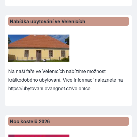
Nabídka ubytování ve Velenicích
Na naší faře ve Velenicích nabízíme možnost
krátkodobého ubytování. Více informací naleznete na
https://ubytovani.evangnet.cz/velenice
Noc kostelů 2026