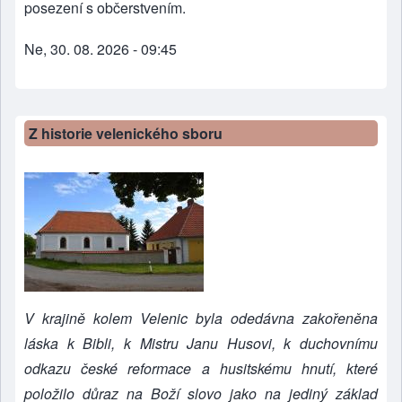
posezení s občerstvením.
Ne, 30. 08. 2026 - 09:45
Z historie velenického sboru
V krajině kolem Velenic byla odedávna zakořeněna
láska k Bibli, k Mistru Janu Husovi, k duchovnímu
odkazu české reformace a husitskému hnutí, které
položilo důraz na Boží slovo jako na jediný základ