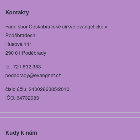
Kontakty
Farní sbor Českobratrské církve evangelické v
Poděbradech
Husova 141
290 01 Poděbrady
tel. 721 832 383
podebrady@evangnet.cz
číslo účtu: 2400286385/2010
IČO: 64732983
Kudy k nám