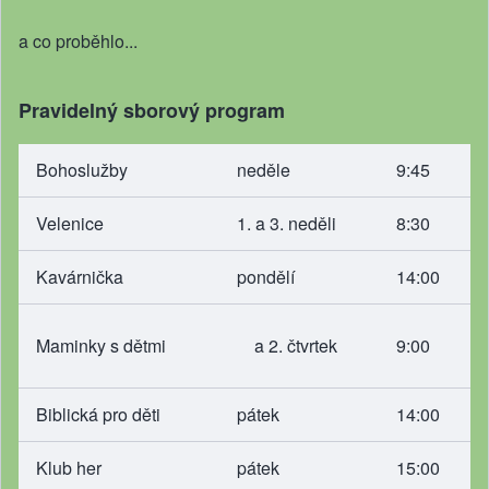
a co proběhlo...
Pravidelný sborový program
Bohoslužby
neděle
9:45
Velenice
1. a 3. neděli
8:30
Kavárnička
pondělí
14:00
Maminky s dětmi
a 2. čtvrtek
9:00
Biblická pro děti
pátek
14:00
Klub her
pátek
15:00