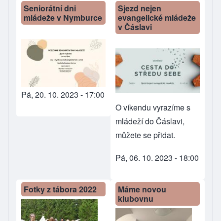
Seniorátní dni
Sjezd nejen
mládeže v Nymburce
evangelické mládeže
v Čáslavi
Pá, 20. 10. 2023 - 17:00
O víkendu vyrazíme s
mládeží do Čáslavi,
můžete se přidat.
Pá, 06. 10. 2023 - 18:00
Fotky z tábora 2022
Máme novou
klubovnu