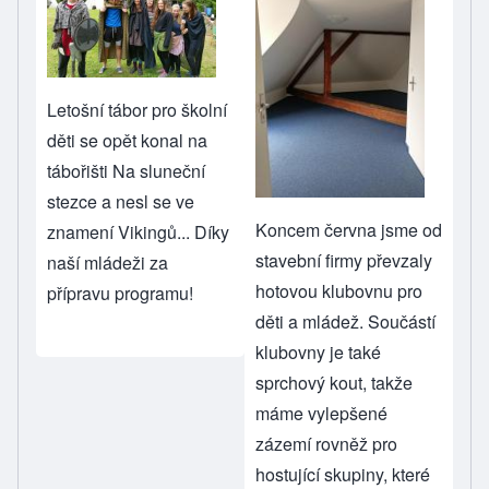
Letošní tábor pro školní
děti se opět konal na
tábořišti Na sluneční
stezce a nesl se ve
Koncem června jsme od
znamení Vikingů... Díky
stavební firmy převzaly
naší mládeži za
hotovou klubovnu pro
přípravu programu!
děti a mládež. Součástí
klubovny je také
sprchový kout, takže
máme vylepšené
zázemí rovněž pro
hostující skupiny, které