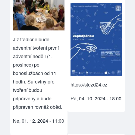
Již tradičně bude
adventní tvoření první
adventní neděli (1.
prosince) po
bohoslužbách od 11
hodin. Suroviny pro
https://sjezd24.cz
tvoření budou
připraveny a bude
Pá, 04. 10. 2024 - 18:00
připraven rovněž oběd.
Ne, 01. 12. 2024 - 11:00