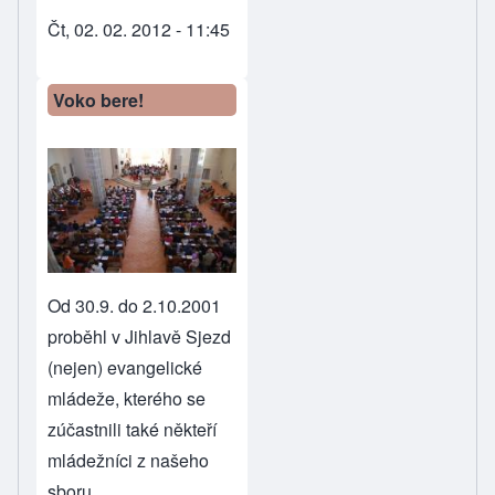
Čt, 02. 02. 2012 - 11:45
Voko bere!
Od 30.9. do 2.10.2001
proběhl v Jihlavě Sjezd
(nejen) evangelické
mládeže, kterého se
zúčastnili také někteří
mládežníci z našeho
sboru.