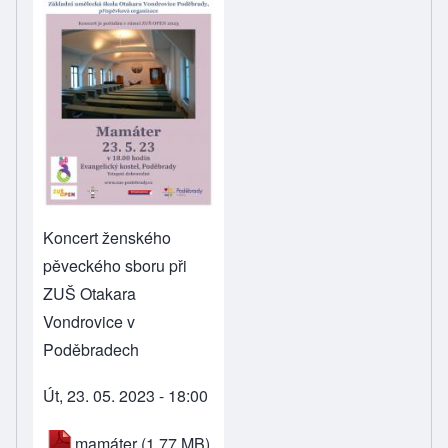
Koncert ženského
pěveckého sboru při
ZUŠ Otakara
Vondrovice v
Poděbradech
Út, 23. 05. 2023 - 18:00
mamáter
(1.77 MB)