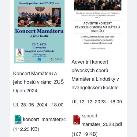
Adventní koncert
pěveckých sborů
Koncert Mamáteru a
Mamáter a Lindušky v
jeho hostů v rámci ZUŠ
evangelickém kostele.
Open 2024
Út, 12. 12. 2023 - 18:00
Út, 28. 05. 2024 - 18:00
koncert
koncert_mamáter24_0.jpg
mamáter_2023.pdf
(112.23 KB)
(167.19 KB)