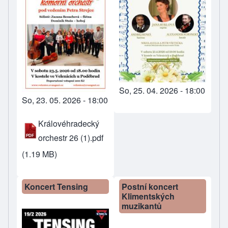
So, 25. 04. 2026 - 18:00
So, 23. 05. 2026 - 18:00
Královéhradecký
orchestr 26 (1).pdf
(1.19 MB)
Koncert Tensing
Postní koncert
Klimentských
muzikantů