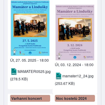
Út, 27. 05. 2025 - 18:00
Út, 03. 12. 2024 - 18:00
MAMATER0525.jpg
mamater12_24.jpg
(278.5 KB)
(253.67 KB)
Varhanní koncert
Noc kostelů 2024