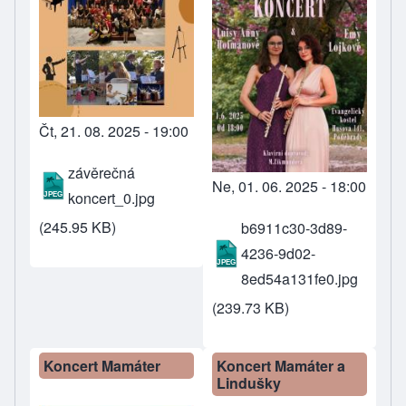
Čt, 21. 08. 2025 - 19:00
závěrečná
Ne, 01. 06. 2025 - 18:00
koncert_0.jpg
(245.95 KB)
b6911c30-3d89-
4236-9d02-
8ed54a131fe0.jpg
(239.73 KB)
Koncert Mamáter
Koncert Mamáter a
Lindušky