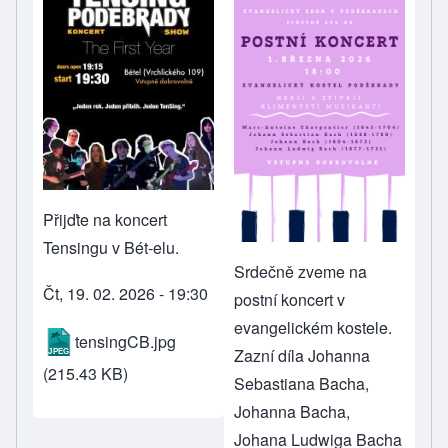
Přijďte na koncert
Tensingu v Bét-elu.
Srdečně zveme na
Čt, 19. 02. 2026 - 19:30
postní koncert v
evangelickém kostele.
tensingCB.jpg
Zazní díla Johanna
(215.43 KB)
Sebastiana Bacha,
Johanna Bacha,
Johana Ludwiga Bacha