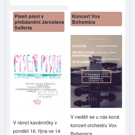
Píseň písní v
Koncert Vox
přebásnění Jaroslava
Bohemica
Seiferta
V neděli se u nás koná
V rámci kavárničky v
koncert orchestru Vox
pondělí 16. října ve 14
Bohemica.