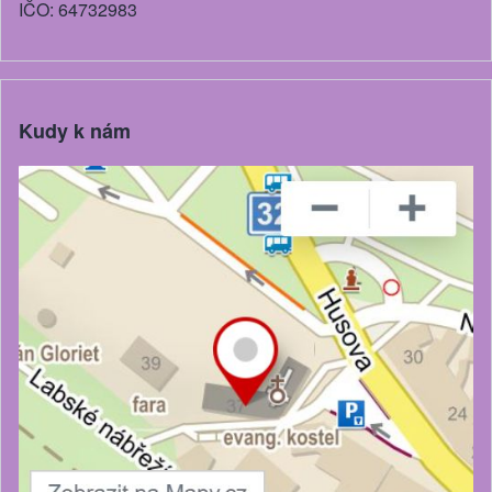
IČO: 64732983
Kudy k nám