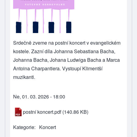
Srdečně zveme na postní koncert v evangelickém
kostele. Zazní díla Johanna Sebastiana Bacha,
Johanna Bacha, Johana Ludwiga Bacha a Marca
Antoina Charpantiera. Vystoupí Klimentší
muzikanti.
Ne, 01. 03. 2026 - 18:00
postní koncert.pdf
(140.86 KB)
Kategorie
Koncert