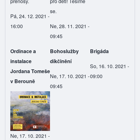
přenosy.
pro děti! Těšíme
se.
Pá, 24. 12. 2021 -
16:00
Ne, 28. 11. 2021 -
09:45
Ordinace a
Bohoslužby
Brigáda
instalace
díkčinění
So, 16. 10. 2021 -
Jordana Tomeše
Ne, 17. 10. 2021 -
09:00
v Berouně
09:45
Ne, 17. 10. 2021 -