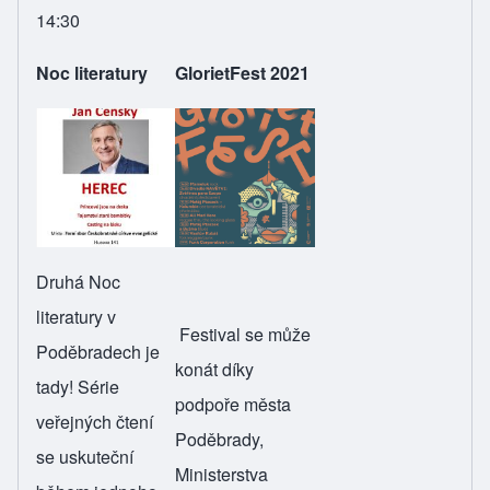
14:30
Noc literatury
GlorietFest 2021
Druhá Noc
literatury v
Festival se může
Poděbradech je
konát díky
tady! Série
podpoře města
veřejných čtení
Poděbrady,
se uskuteční
Ministerstva