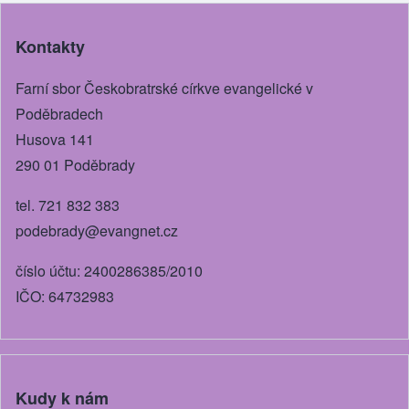
Kontakty
Farní sbor Českobratrské církve evangelické v
Poděbradech
Husova 141
290 01 Poděbrady
tel. 721 832 383
podebrady@evangnet.cz
číslo účtu: 2400286385/2010
IČO: 64732983
Kudy k nám