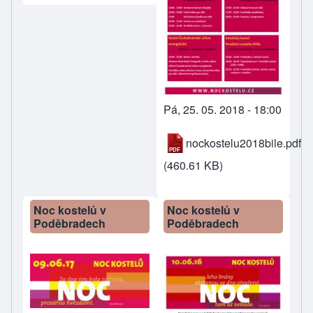
Pá, 25. 05. 2018 - 18:00
nockostelu2018bile.pdf
(460.61 KB)
Noc kostelů v
Noc kostelů v
Poděbradech
Poděbradech