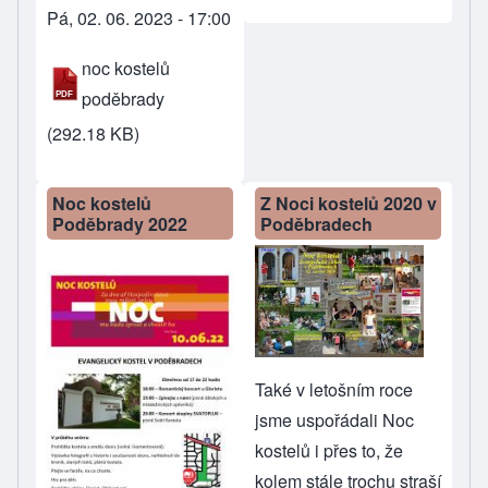
Pá, 02. 06. 2023 - 17:00
noc kostelů
poděbrady
(292.18 KB)
Noc kostelů
Z Noci kostelů 2020 v
Poděbrady 2022
Poděbradech
Také v letošním roce
jsme uspořádali Noc
kostelů i přes to, že
kolem stále trochu straší