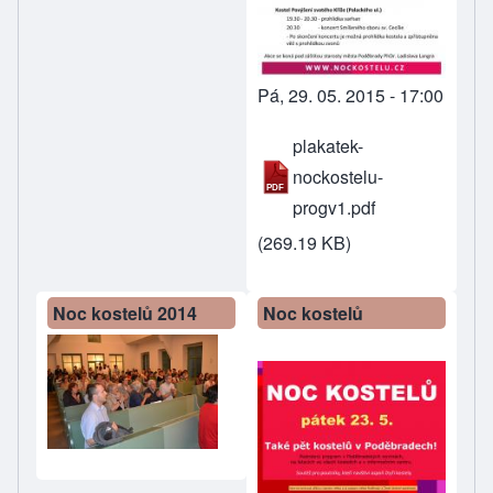
Pá, 29. 05. 2015 - 17:00
plakatek-
nockostelu-
progv1.pdf
(269.19 KB)
Noc kostelů 2014
Noc kostelů