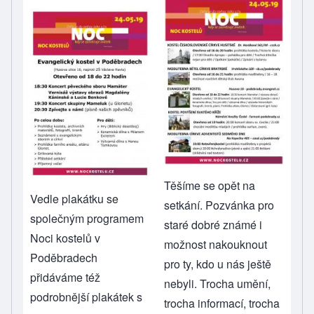
Těšíme se opět na
Vedle plakátku se
setkání. Pozvánka pro
společným programem
staré dobré známé i
Noci kostelů v
možnost nakouknout
Poděbradech
pro ty, kdo u nás ještě
přidáváme též
nebyli. Trocha umění,
podrobnější plakátek s
trocha informací, trocha