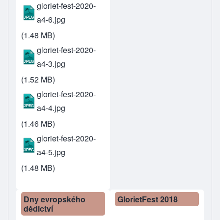
gloriet-fest-2020-
a4-6.jpg
(1.48 MB)
gloriet-fest-2020-
a4-3.jpg
(1.52 MB)
gloriet-fest-2020-
a4-4.jpg
(1.46 MB)
gloriet-fest-2020-
a4-5.jpg
(1.48 MB)
Dny evropského
GlorietFest 2018
dědictví