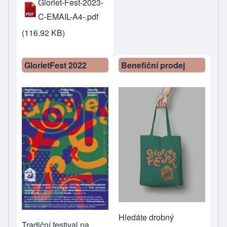
Gloriet-Fest-2023-
C-EMAIL-A4-.pdf
(116.92 KB)
GlorietFest 2022
Benefiční prodej
Hledáte drobný
Tradiční festival na