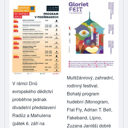
Multižánrový, zahradní,
V rámci Dnů
rodinný festival.
evropského dědictví
Bohatý program
proběhne jednak
hudební (Monogram,
divadelní představení
Flat Fly, Adrian T. Bell,
Radůz a Mahulena
Fakeband, Lipno,
(pátek 6. září na
Zuzana Janišš) dobré