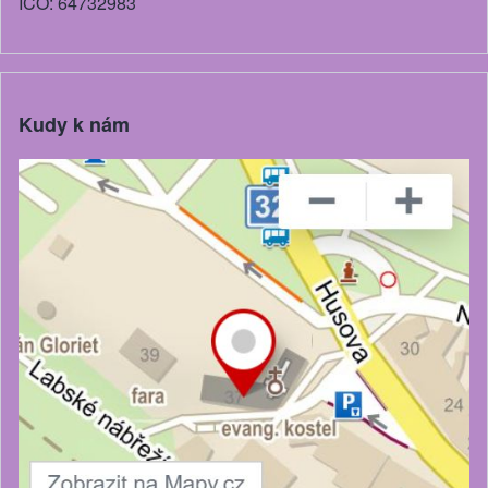
IČO: 64732983
Kudy k nám