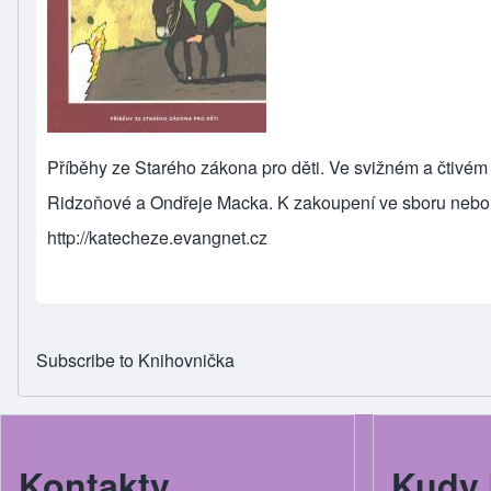
Příběhy ze Starého zákona pro děti. Ve svižném a čtivé
Ridzoňové a Ondřeje Macka. K zakoupení ve sboru nebo
http://katecheze.evangnet.cz
Subscribe to Knihovnička
Kontakty
Kudy 