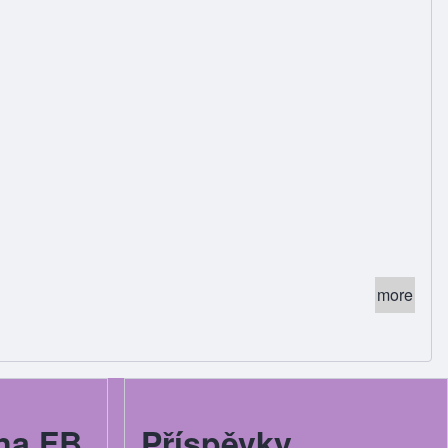
more
na FB
Příspěvky