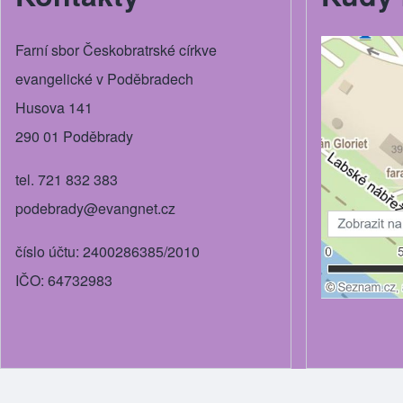
Farní sbor Českobratrské církve
evangelické v Poděbradech
Husova 141
290 01 Poděbrady
tel. 721 832 383
podebrady@evangnet.cz
číslo účtu: 2400286385/2010
IČO: 64732983