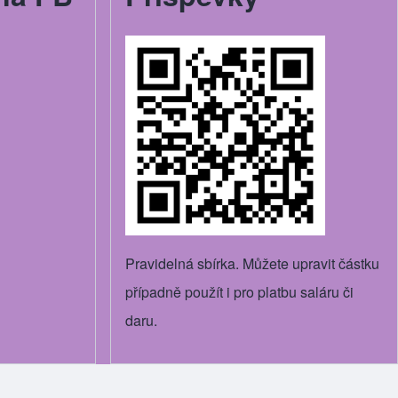
Pravidelná sbírka. Můžete upravit částku
případně použít i pro platbu saláru či
daru.