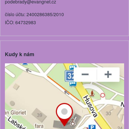
podebrady@evangnet.cz
číslo účtu: 2400286385/2010
IČO: 64732983
Kudy k nám