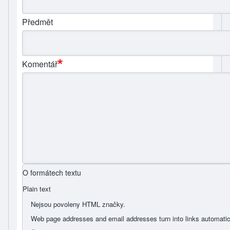
Předmět
Komentář
O formátech textu
Plain text
Nejsou povoleny HTML značky.
Web page addresses and email addresses turn into links automatic