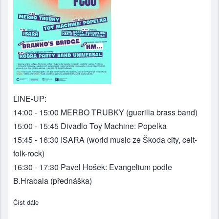
LINE-UP:
14:00 - 15:00 MERBO TRUBKY (guerilla brass band)
15:00 - 15:45 Divadlo Toy Machine: Popelka
15:45 - 16:30 ISARA (world music ze Škoda city, celt-
folk-rock)
16:30 - 17:30 Pavel Hošek: Evangelium podle
B.Hrabala (přednáška)
Číst dále
about GlorieFest 2024