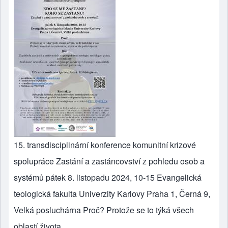
15. transdisciplinární konference komunitní krizové
spolupráce Zastání a zastáncovství z pohledu osob a
systémů pátek 8. listopadu 2024, 10-15 Evangelická
teologická fakulta Univerzity Karlovy Praha 1, Černá 9,
Velká posluchárna Proč? Protože se to týká všech
oblastí života.