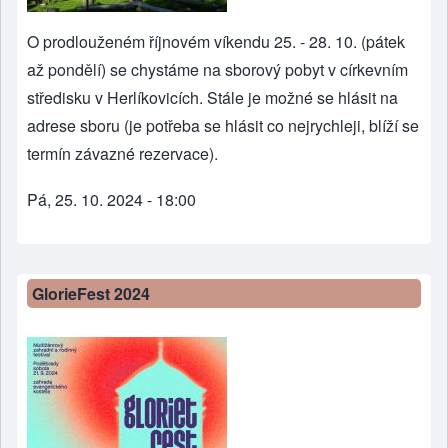
O prodlouženém říjnovém víkendu 25. - 28. 10. (pátek
až pondělí) se chystáme na sborový pobyt v církevním
středisku v Herlíkovicích. Stále je možné se hlásit na
adrese sboru (je potřeba se hlásit co nejrychleji, blíží se
termín závazné rezervace).
Pá, 25. 10. 2024 - 18:00
GlorieFest 2024