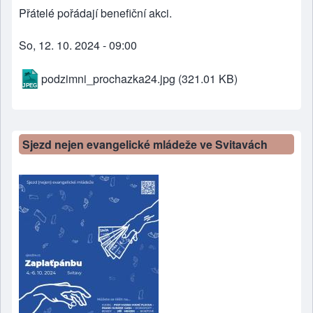
Přátelé pořádají benefiční akci.
So, 12. 10. 2024 - 09:00
podzimni_prochazka24.jpg
(321.01 KB)
Sjezd nejen evangelické mládeže ve Svitavách