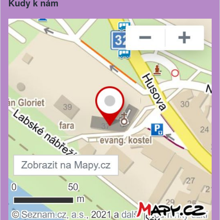
Kudy k nám