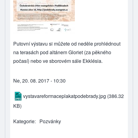
Putovní výstavu si můžete od neděle prohlédnout
na terasách pod altánem Gloriet (za pěkného
počasí) nebo ve sborovém sále Ekklésia.
Ne, 20. 08. 2017 - 10:30
vystavareformaceplakatpodebrady.jpg
(386.32
KB)
Kategorie
Pozvánky