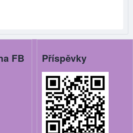
na FB
Příspěvky