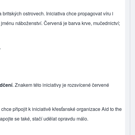
 britských ostrovech. Iniciativa chce propagovat víru i
ve jménu náboženství. Červená je barva krve, mučednictví;
.
ědčení
. Znakem této iniciativy je rozsvícené červené
chce připojit k iniciativě křesťanské organizace Aid to the
apojte se také, stačí udělat opravdu málo.