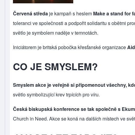
Červená středa
je kampaň s heslem
Make a stand for 
toleranci ve společnosti a podpořit solidaritu s obětmi p
světlo je symbolem naděje v temnotách.
Iniciátorem je britská pobočka křesťanské organizace
Aid
CO JE SMYSLEM?
Smyslem akce je veřejně si připomenout všechny, kd
světlo symbolizující krev trpících pro víru.
Česká biskupská konference se tak společně s Ekume
Church in Need. Akce se koná na dalších místech ve světě 