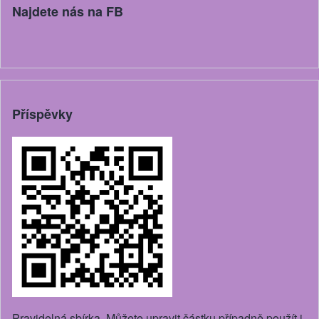
Najdete nás na FB
Příspěvky
Pravidelná sbírka. Můžete upravit částku případně použít i