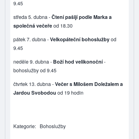
9.45
středa 5. dubna -
Čtení pašijí podle Marka a
společná večeře
od 18.30
pátek 7. dubna -
Velkopáteční bohoslužby
od
9.45
neděle 9. dubna -
Boží hod velikonoční
-
bohoslužby od 9.45
čtvrtek 13. dubna -
Večer s Milošem Doležalem a
Jardou Svobodou
od 19 hodin
Kategorie
Bohoslužby