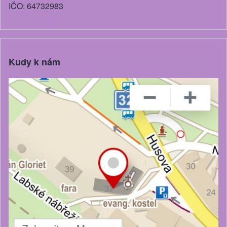
IČO: 64732983
Kudy k nám