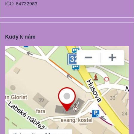
IČO: 64732983
Kudy k nám