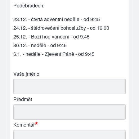
Poděbradech:
23.12. - čtvrtá adventní neděle - od 9:45
24.12. - štědrovečení bohoslužby - od 16:00
25.12. - Boží hod vánoční - od 9:45
30.12. - neděle - od 9:45
6.1. - neděle - Zjevení Páně - od 9:45
Vaše jméno
Předmět
Komentář