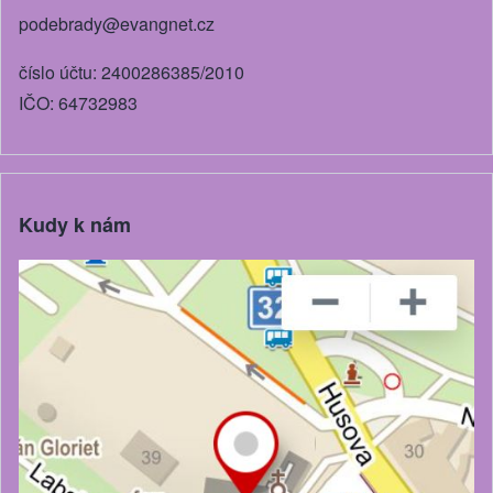
podebrady@evangnet.cz
číslo účtu: 2400286385/2010
IČO: 64732983
Kudy k nám