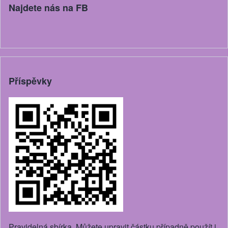
Najdete nás na FB
Příspěvky
Pravidelná sbírka. Můžete upravit částku případně použít i