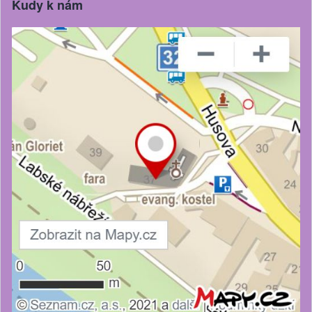
Kudy k nám