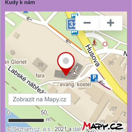
Kudy k nám