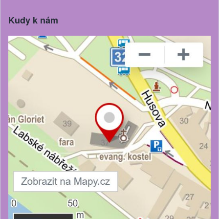
Kudy k nám