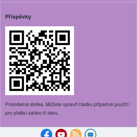
Příspěvky
Pravidelná sbírka. Můžete upravit částku případně použít i
pro platbu saláru či daru.