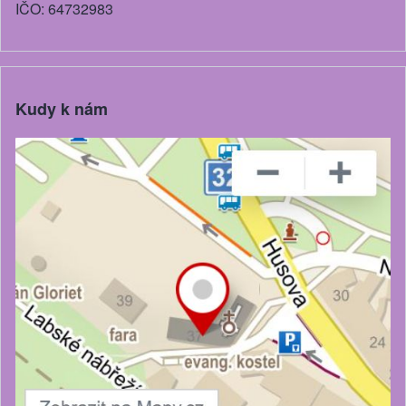
IČO: 64732983
Kudy k nám