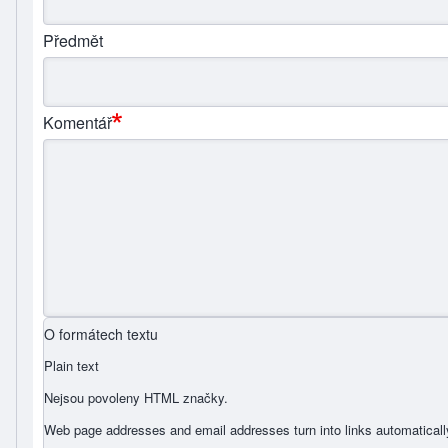
Předmět
Komentář
O formátech textu
Plain text
Nejsou povoleny HTML značky.
Web page addresses and email addresses turn into links automaticall