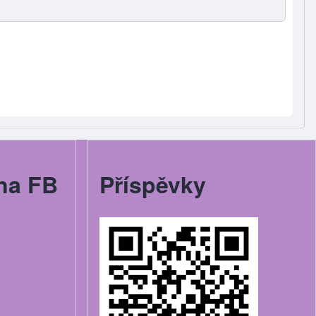
na FB
Příspěvky