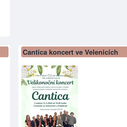
Cantica koncert ve Velenicích