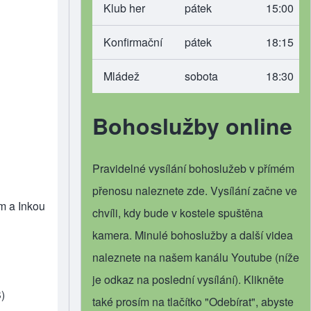
Klub her
pátek
15:00
Konfirmační
pátek
18:15
Mládež
sobota
18:30
Bohoslužby online
Pravidelné vysílání bohoslužeb v přímém
přenosu
naleznete zde
. Vysílání začne ve
m a Inkou
chvíli, kdy bude v kostele spuštěna
kamera. Minulé bohoslužby a další videa
naleznete na našem
kanálu Youtube
(níže
je odkaz na poslední vysílání). Klikněte
)
také prosím na tlačítko "Odebírat", abyste