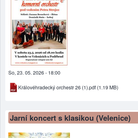
So, 23. 05. 2026 - 18:00
Královéhradecký orchestr 26 (1).pdf
(1.19 MB)
Jarní koncert s klasikou (Velenice)