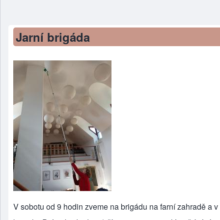
Jarní brigáda
V sobotu od 9 hodin zveme na brigádu na farní zahradě a v