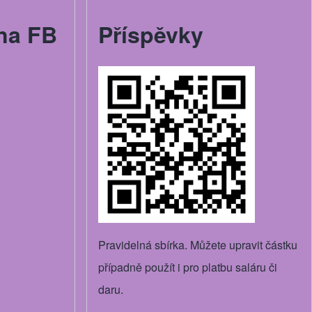
na FB
Příspěvky
Pravidelná sbírka. Můžete upravit částku
případně použít i pro platbu saláru či
daru.