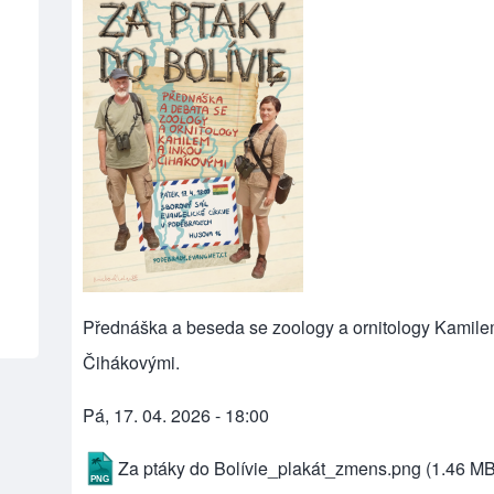
Přednáška a beseda se zoology a ornitology Kamile
Čihákovými.
Pá, 17. 04. 2026 - 18:00
Za ptáky do Bolívie_plakát_zmens.png
(1.46 MB