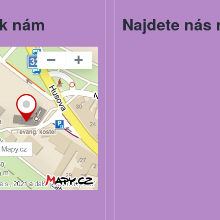
k nám
Najdete nás 