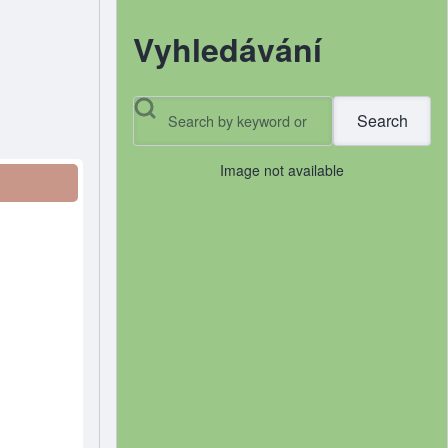
Vyhledávání
Search
Image not available