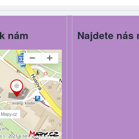
k nám
Najdete nás 