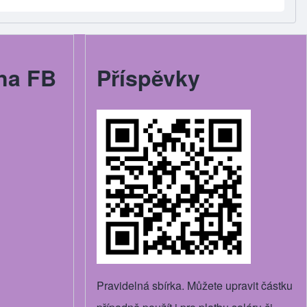
na FB
Příspěvky
Pravidelná sbírka. Můžete upravit částku