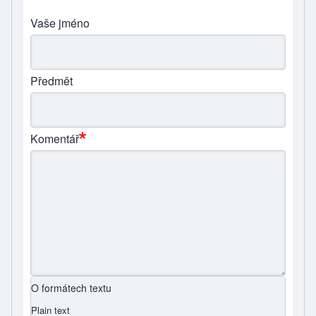
Vaše jméno
Předmět
Komentář
O formátech textu
Plain text