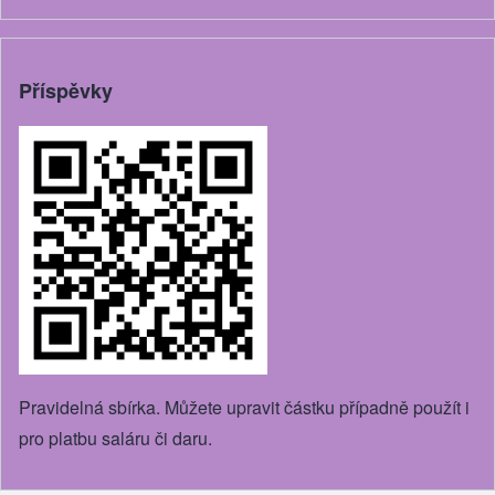
Příspěvky
Pravidelná sbírka. Můžete upravit částku případně použít i
pro platbu saláru či daru.